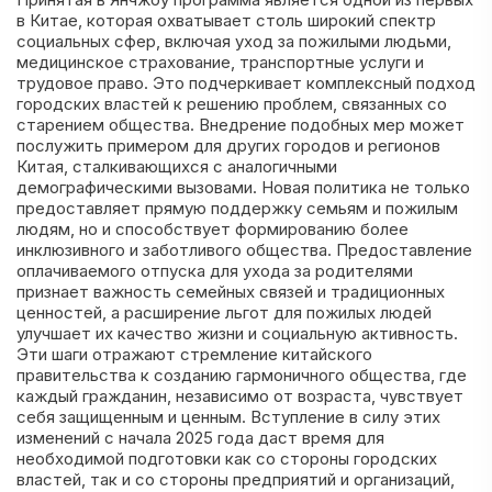
в Китае, которая охватывает столь широкий спектр
социальных сфер, включая уход за пожилыми людьми,
медицинское страхование, транспортные услуги и
трудовое право. Это подчеркивает комплексный подход
городских властей к решению проблем, связанных со
старением общества. Внедрение подобных мер может
послужить примером для других городов и регионов
Китая, сталкивающихся с аналогичными
демографическими вызовами. Новая политика не только
предоставляет прямую поддержку семьям и пожилым
людям, но и способствует формированию более
инклюзивного и заботливого общества. Предоставление
оплачиваемого отпуска для ухода за родителями
признает важность семейных связей и традиционных
ценностей, а расширение льгот для пожилых людей
улучшает их качество жизни и социальную активность.
Эти шаги отражают стремление китайского
правительства к созданию гармоничного общества, где
каждый гражданин, независимо от возраста, чувствует
себя защищенным и ценным. Вступление в силу этих
изменений с начала 2025 года даст время для
необходимой подготовки как со стороны городских
властей, так и со стороны предприятий и организаций,