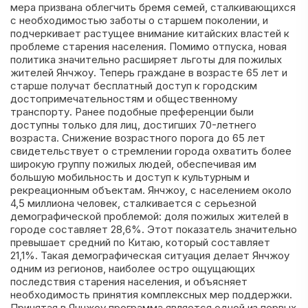
мера призвана облегчить бремя семей, сталкивающихся
с необходимостью заботы о старшем поколении, и
подчеркивает растущее внимание китайских властей к
проблеме старения населения. Помимо отпуска, новая
политика значительно расширяет льготы для пожилых
жителей Янчжоу. Теперь граждане в возрасте 65 лет и
старше получат бесплатный доступ к городским
достопримечательностям и общественному
транспорту. Ранее подобные преференции были
доступны только для лиц, достигших 70-летнего
возраста. Снижение возрастного порога до 65 лет
свидетельствует о стремлении города охватить более
широкую группу пожилых людей, обеспечивая им
большую мобильность и доступ к культурным и
рекреационным объектам. Янчжоу, с населением около
4,5 миллиона человек, сталкивается с серьезной
демографической проблемой: доля пожилых жителей в
городе составляет 28,6%. Этот показатель значительно
превышает средний по Китаю, который составляет
21,1%. Такая демографическая ситуация делает Янчжоу
одним из регионов, наиболее остро ощущающих
последствия старения населения, и объясняет
необходимость принятия комплексных мер поддержки.
Принятая в Янчжоу программа является одной из первых