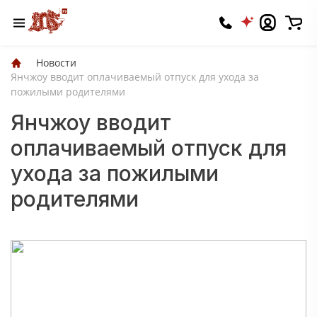
Новости
Янчжоу вводит оплачиваемый отпуск для ухода за
пожилыми родителями
Янчжоу вводит
оплачиваемый отпуск для
ухода за пожилыми
родителями