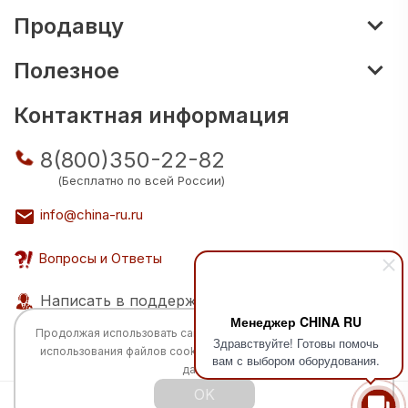
Продавцу
Полезное
Контактная информация
8(800)350-22-82
(Бесплатно по всей России)
info@china-ru.ru
Вопросы и Ответы
Написать в поддержку
Менеджер CHINA RU
Продолжая использовать сайт, вы соглашаетесь с
политикой
Здравствуйте! Готовы помочь
использования
файлов cookie и обработкой персональных
вам с выбором оборудования.
данных.
OK
Все права защищены © 2026 Разработка: