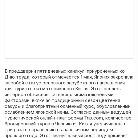
В преддверии пятидневных каникул, приуроченных ко
Дню труда, который отмечается 1 мая, Япония закрепила
за собой статус основного зарубежного направления
для туристов из материкового Китая. Этот всплеск
интереса объясняется несколькими ключевыми
факторами, включая традиционный сезон цветения
сакуры и благоприятный обменный курс, обусловленный
ослаблением японской иены. Согласно данным ведущей
туристической онлайн-платформы Trip.com, количество
бронирований туров в Японию из Китая увеличилось в
три раза по сравнению с аналогичным периодом
прошлого года. Этот значительный рост подчеркивает