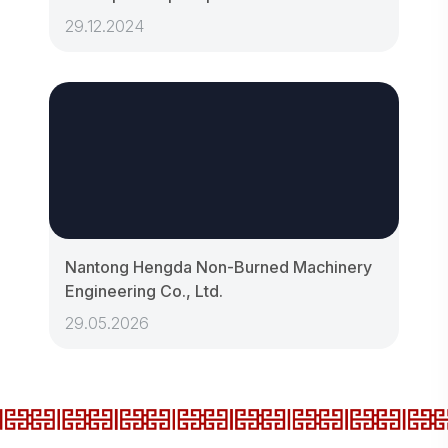
29.12.2024
Nantong Hengda Non-Burned Machinery
Engineering Co., Ltd.
29.05.2026