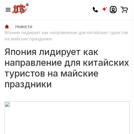
Новости
Япония лидирует как направление для китайских туристов
на майские праздники
Япония лидирует как
направление для китайских
туристов на майские
праздники