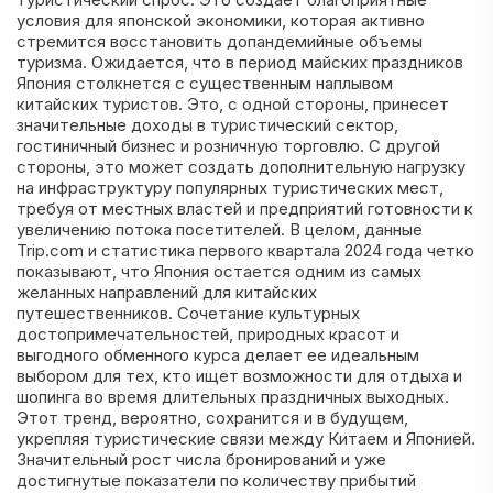
условия для японской экономики, которая активно
стремится восстановить допандемийные объемы
туризма. Ожидается, что в период майских праздников
Япония столкнется с существенным наплывом
китайских туристов. Это, с одной стороны, принесет
значительные доходы в туристический сектор,
гостиничный бизнес и розничную торговлю. С другой
стороны, это может создать дополнительную нагрузку
на инфраструктуру популярных туристических мест,
требуя от местных властей и предприятий готовности к
увеличению потока посетителей. В целом, данные
Trip.com и статистика первого квартала 2024 года четко
показывают, что Япония остается одним из самых
желанных направлений для китайских
путешественников. Сочетание культурных
достопримечательностей, природных красот и
выгодного обменного курса делает ее идеальным
выбором для тех, кто ищет возможности для отдыха и
шопинга во время длительных праздничных выходных.
Этот тренд, вероятно, сохранится и в будущем,
укрепляя туристические связи между Китаем и Японией.
Значительный рост числа бронирований и уже
достигнутые показатели по количеству прибытий