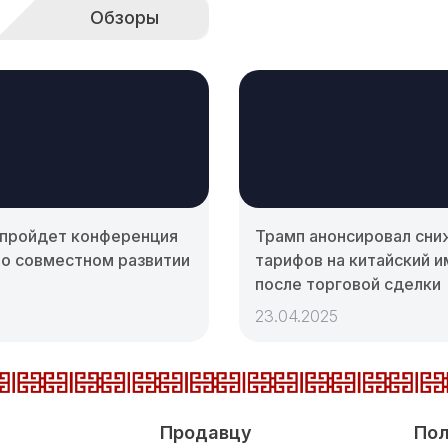
Обзоры
 пройдет конференция
Трамп анонсировал сн
 о совместном развитии
тарифов на китайский 
после торговой сделки
23.04.2025
Продавцу
Пол