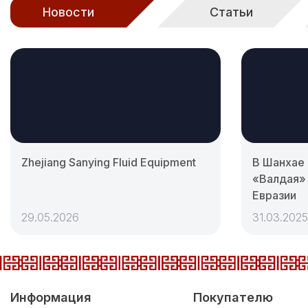
Новости
Статьи
Zhejiang Sanying Fluid Equipment
В Шанхае
«Валдая»
Евразии
29.05.2026
31.03.2025
Информация
Покупателю