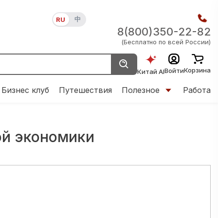
中
RU
8(800)350-22-82
(Бесплатно по всей России)
Корзина
Войти
Китай AI
Бизнес клуб
Путешествия
Полезное
Работа
ой экономики