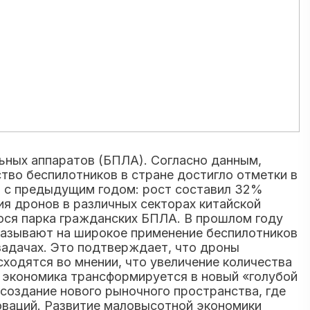
ьных аппаратов (БПЛА). Согласно данным,
тво беспилотников в стране достигло отметки в
ию с предыдущим годом: рост составил 32%
я дронов в различных секторах китайской
ося парка гражданских БПЛА. В прошлом году
казывают на широкое применение беспилотников
 задачах. Это подтверждает, что дроны
ходятся во мнении, что увеличение количества
 экономика трансформируется в новый «голубой
 создание нового рыночного пространства, где
оваций. Развитие маловысотной экономики