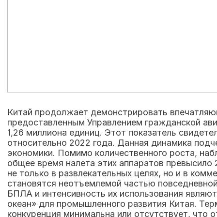
Китай продолжает демонстрировать впечатляющ
предоставленным Управлением гражданской авиа
1,26 миллиона единиц. Этот показатель свидет
относительно 2022 года. Данная динамика подч
экономики. Помимо количественного роста, на
общее время налета этих аппаратов превысило 
не только в развлекательных целях, но и в ком
становятся неотъемлемой частью повседневной 
БПЛА и интенсивность их использования являют
океан» для промышленного развития Китая. Терм
конкуренция минимальна или отсутствует, что 