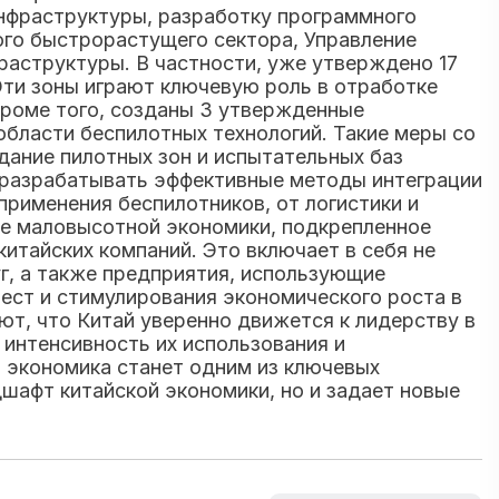
инфраструктуры, разработку программного
ого быстрорастущего сектора, Управление
аструктуры. В частности, уже утверждено 17
Эти зоны играют ключевую роль в отработке
Кроме того, созданы 3 утвержденные
области беспилотных технологий. Такие меры со
ание пилотных зон и испытательных баз
е разрабатывать эффективные методы интеграции
рименения беспилотников, от логистики и
ие маловысотной экономики, подкрепленное
итайских компаний. Это включает в себя не
г, а также предприятия, использующие
ест и стимулирования экономического роста в
т, что Китай уверенно движется к лидерству в
 интенсивность их использования и
я экономика станет одним из ключевых
шафт китайской экономики, но и задает новые