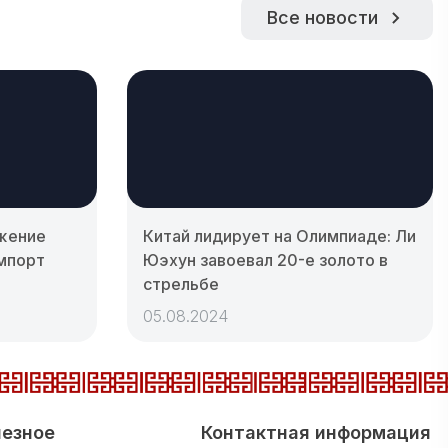
Все новости
ижение
Китай лидирует на Олимпиаде: Ли
импорт
Юэхун завоевал 20-е золото в
стрельбе
05.08.2024
езное
Контактная информация