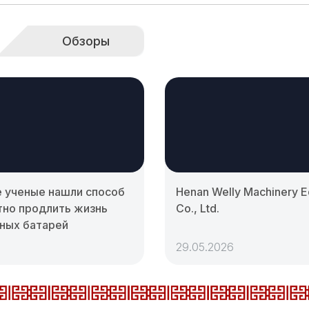
Обзоры
е ученые нашли способ
Henan Welly Machinery 
тно продлить жизнь
Co., Ltd.
ных батарей
29.05.2026