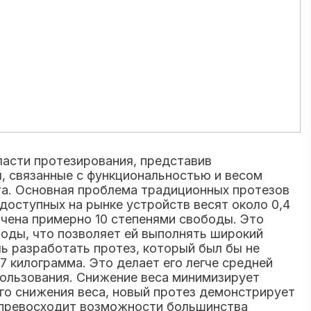
ласти протезирования, представив
, связанные с функциональностью и весом
та. Основная проблема традиционных протезов
доступных на рынке устройств весят около 0,4
ичена примерно 10 степенями свободы. Это
боды, что позволяет ей выполнять широкий
ь разработать протез, который был бы не
7 килограмма. Это делает его легче средней
пользования. Снижение веса минимизирует
го снижения веса, новый протез демонстрирует
 превосходит возможности большинства