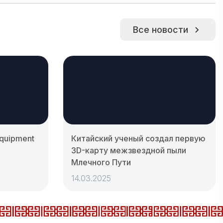
Все новости
Equipment
Китайский ученый создал первую
3D-карту межзвездной пыли
Млечного Пути
14.03.2025