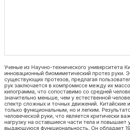
Ученые из Научно-технического университета К
инновационный биомиметический протез руки. Э
существующих протезов, предлагая пользовате
рук заключается в компромиссе между их массо
килограмма, что сопоставимо со средней челов
значительно меньше, чем у естественной челове
спектр сложных и точных движений. Китайские 
только функциональным, но и легким. Результато
человеческой руки, что является критически в
нагрузку на оставшиеся части тела и повышает
выдающуюся функциональность. Он обладает 19