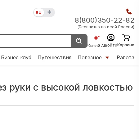
中
RU
8(800)350-22-82
(Бесплатно по всей России)
Корзина
Войти
Китай AI
Бизнес клуб
Путешествия
Полезное
Работа
з руки с высокой ловкостью