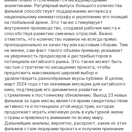
аналитиками. Регулярный выпуск большого количества
фильмов способствует поддержанию интереса к
национальному кинематографу и укреплению его позиций
на глобальной арене. Это также стимулирует
внутреннее производство, создавая рабочие места и
способствуя развитию смежных отраслей. Важно
отметить, что количество новинок не всегда прямо
пропорционально их качеству или кассовым сборам. Тем
не менее, сам факт такого объема премьер указывает
на уверенность продюсеров и дистрибьюторов в
потенциале китайского рынка. Это также может быть
частью стратегии по насыщению проката, чтобы
предложить максимально широкий выбор и
удовлетворить разнообразные вкусы публики. В целом,
март 2024 года стал значимым месяцем для китайского
кино, подтвердив его динамичное развитие и
стремление к постоянному обновлению. Выход 23 новых
фильмов за один месяц является ярким свидетельством
активности и потенциала этой индустрии, которая
продолжает играть ключевую роль в культурной жизни
страны и привлекать внимание по всему миру.
Дальнейшие анализы, вероятно, раскроют, какие из этих
фильмов стали лидерами проката и получили признание