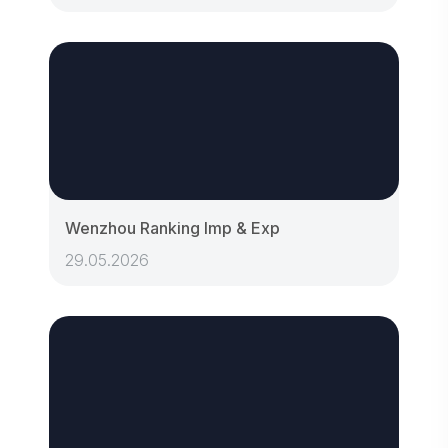
Wenzhou Ranking Imp & Exp
29.05.2026