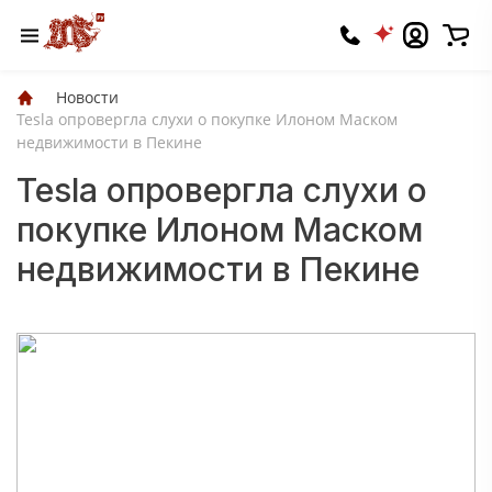
Новости
Tesla опровергла слухи о покупке Илоном Маском
недвижимости в Пекине
Tesla опровергла слухи о
покупке Илоном Маском
недвижимости в Пекине