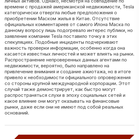
личных активов. Однако, несмотря на совпадение по
времени с продажей американской недвижимости, Tesla
категорически отвергла любые предположения о
приобретении Маском жилья в Китае. Отсутствие
официальных комментариев от самого Илона Маска по
данному вопросу лишь подогревало интерес публики, но
заявление компании Tesla поставило точку в этих
спекуляциях. Подобные инциденты подчеркивают
важность проверки информации, особенно когда она
касается известных личностей и может влиять на рынки.
Распространение непроверенных данных агентами по
недвижимости, вероятно, было направлено на
привлечение внимания и создание ажиотажа, но в итоге
привело к необходимости официального опровержения
со стороны крупной международной корпорации. Этот
случай также демонстрирует, как быстро могут
распространяться слухи в эпоху социальных сетей и
какое влияние они могут оказывать на финансовые
рынки, даже если они не имеют под собой реальных
оснований.